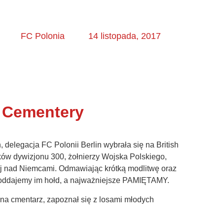
FC Polonia
14 listopada, 2017
 Cementery
delegacja FC Polonii Berlin wybrała się na British
ków dywizjonu 300, żołnierzy Wojska Polskiego,
wej nad Niemcami. Odmawiając krótką modlitwę oraz
w oddajemy im hołd, a najważniejsze PAMIĘTAMY.
na cmentarz, zapoznał się z losami młodych