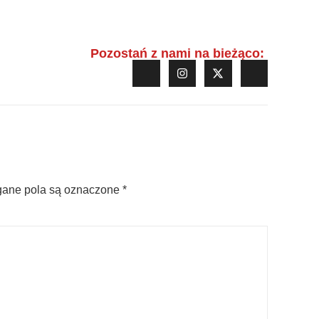
Pozostań z nami na bieżąco:
ane pola są oznaczone
*