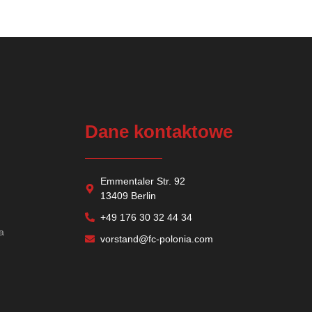
Dane kontaktowe
Emmentaler Str. 92
h
13409 Berlin
+49 176 30 32 44 34
a
vorstand@fc-polonia.com