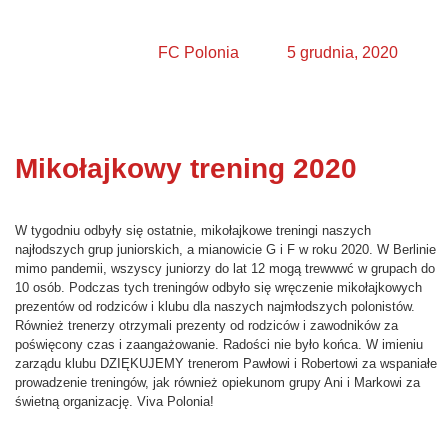
FC Polonia
5 grudnia, 2020
Mikołajkowy trening 2020
W tygodniu odbyły się ostatnie, mikołajkowe treningi naszych
najłodszych grup juniorskich, a mianowicie G i F w roku 2020. W Berlinie
mimo pandemii, wszyscy juniorzy do lat 12 mogą trewwwć w grupach do
10 osób. Podczas tych treningów odbyło się wręczenie mikołajkowych
prezentów od rodziców i klubu dla naszych najmłodszych polonistów.
Również trenerzy otrzymali prezenty od rodziców i zawodników za
poświęcony czas i zaangażowanie. Radości nie było końca. W imieniu
zarządu klubu DZIĘKUJEMY trenerom Pawłowi i Robertowi za wspaniałe
prowadzenie treningów, jak również opiekunom grupy Ani i Markowi za
świetną organizację. Viva Polonia!