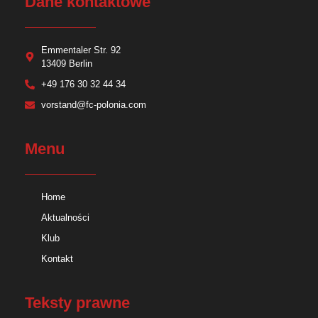
Dane kontaktowe
Emmentaler Str. 92
13409 Berlin
+49 176 30 32 44 34
vorstand@fc-polonia.com
Menu
Home
Aktualności
Klub
Kontakt
Teksty prawne