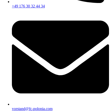
+49 176 30 32 44 34
vorstand@fc-polonia.com