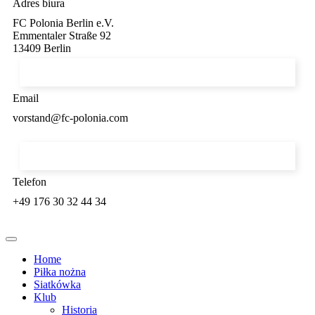
Adres biura
FC Polonia Berlin e.V.
Emmentaler Straße 92
13409 Berlin
Email
vorstand@fc-polonia.com
Telefon
+49 176 30 32 44 34
Home
Piłka nożna
Siatkówka
Klub
Historia