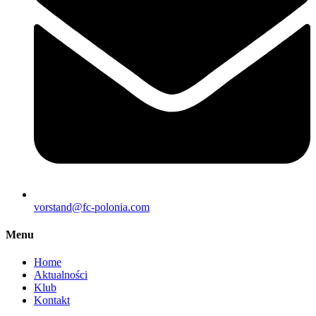
vorstand@fc-polonia.com
Menu
Home
Aktualności
Klub
Kontakt