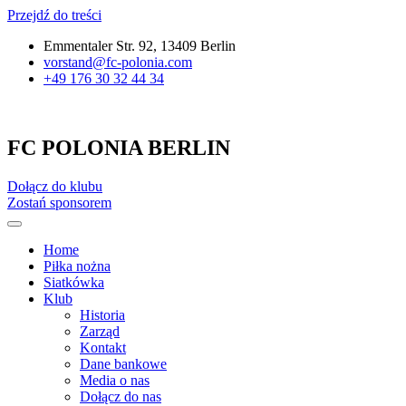
Przejdź do treści
Emmentaler Str. 92, 13409 Berlin
vorstand@fc-polonia.com
+49 176 30 32 44 34
FC POLONIA BERLIN
Dołącz do klubu
Zostań sponsorem
Home
Piłka nożna
Siatkówka
Klub
Historia
Zarząd
Kontakt
Dane bankowe
Media o nas
Dołącz do nas