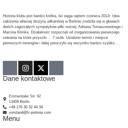
Historia klubu jest bardzo krótka, bo sięga raptem czerwca 2012r. Idea
założenia własnej drużyny piłkarskiej w Berlinie zrodziła się w głowach
dwóch zagorzałych sympatyków piłki nożnej: Adriana Tomaszewskiego i
Marcina Klimka. Działalność rozpoczęli od zorganizowania pierwszego
zebrania na które przyszło…. 7 osób. Ustalono termin i miejsce
pierwszych treningów i dalej potoczyło się wszystko bardzo szybko….
[więcej]
Dane kontaktowe
Emmentaler Str. 92
13409 Berlin
+49 176 30 32 44 34
vorstand@fc-polonia.com
Menu