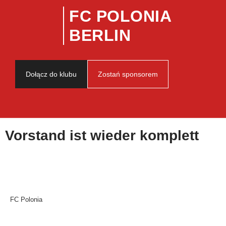
FC POLONIA
BERLIN
Dołącz do klubu
Zostań sponsorem
Vorstand ist wieder komplett
FC Polonia