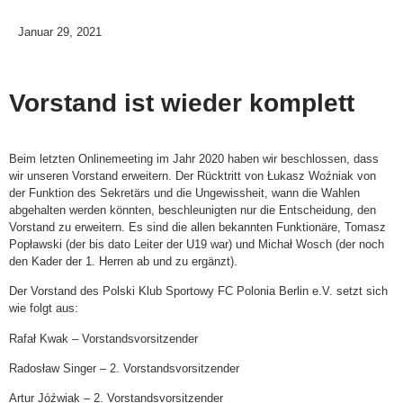
Januar 29, 2021
Vorstand ist wieder komplett
Beim letzten Onlinemeeting im Jahr 2020 haben wir beschlossen, dass
wir unseren Vorstand erweitern. Der Rücktritt von Łukasz Woźniak von
der Funktion des Sekretärs und die Ungewissheit, wann die Wahlen
abgehalten werden könnten, beschleunigten nur die Entscheidung, den
Vorstand zu erweitern. Es sind die allen bekannten Funktionäre, Tomasz
Popławski (der bis dato Leiter der U19 war) und Michał Wosch (der noch
den Kader der 1. Herren ab und zu ergänzt).
Der Vorstand des Polski Klub Sportowy FC Polonia Berlin e.V. setzt sich
wie folgt aus:
Rafał Kwak – Vorstandsvorsitzender
Radosław Singer – 2. Vorstandsvorsitzender
Artur Jóźwiak – 2. Vorstandsvorsitzender