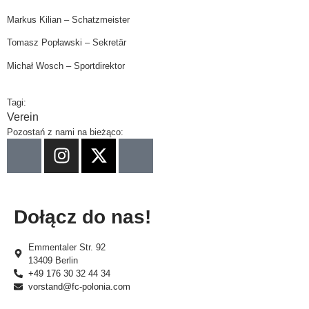
Markus Kilian – Schatzmeister
Tomasz Popławski – Sekretär
Michał Wosch – Sportdirektor
Tagi:
Verein
Pozostań z nami na bieżąco:
Dołącz do nas!
Emmentaler Str. 92
13409 Berlin
+49 176 30 32 44 34
vorstand@fc-polonia.com